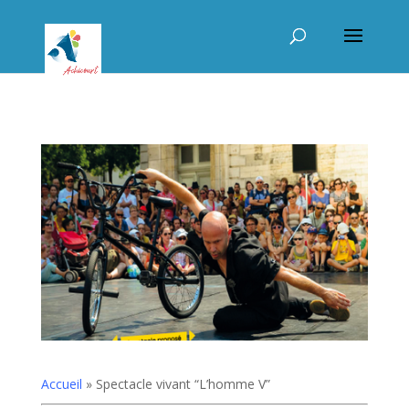
Accueil
»
Spectacle vivant “L’homme V”