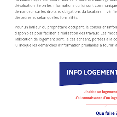
d’évaluation. Selon les informations qui lui sont communiquée
demandeur sur les droits et obligations du locataire. II vérifi
désordres et selon quelles formalités.
Pour un bailleur ou propriétaire occupant, le conseiller I’inf
disponibles pour faciliter la réalisation des travaux. Les mo
I’allocation de logement sont, le cas échéant, portées a la c
lui indique les démarches d’information préalables a fournir a