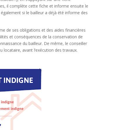
s, il complète cette fiche et informe ensuite le
e également si le bailleur a déjà été informe des
orme de ses obligations et des aides financières
dalités et conséquences de la conservation de
onnaissance du bailleur. De même, le conseiller
u locataire, avant l’exécution des travaux.