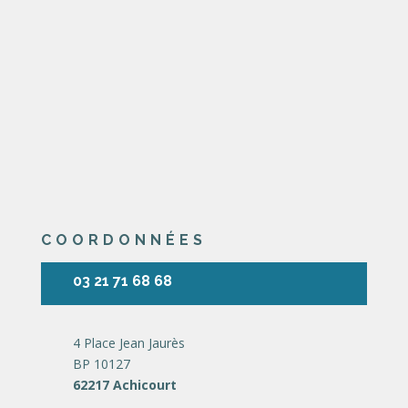
COORDONNÉES
03 21 71 68 68
4 Place Jean Jaurès
BP 10127
62217 Achicourt