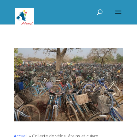
Accueil
»
Collecte de vélos, étains et cuivre