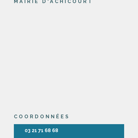
MAIRIE D'ACHICOURT
COORDONNÉES
03 21 71 68 68