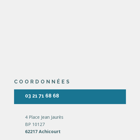
COORDONNÉES
03 21 71 68 68
4 Place Jean Jaurès
BP 10127
62217 Achicourt