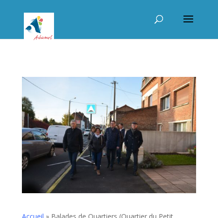
Accueil
»
Balades de Quartiers (Quartier du Petit